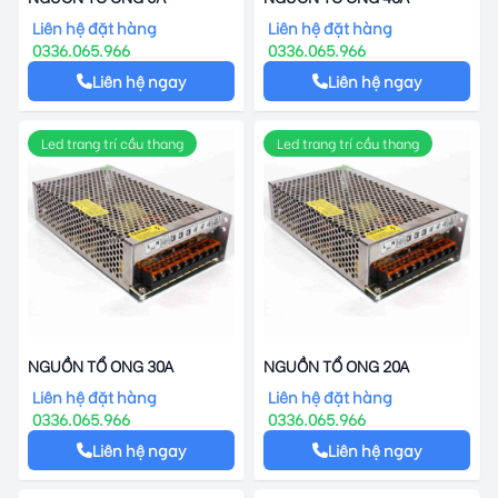
Liên hệ đặt hàng
Liên hệ đặt hàng
0336.065.966
0336.065.966
Liên hệ ngay
Liên hệ ngay
Led trang trí cầu thang
Led trang trí cầu thang
NGUỒN TỔ ONG 30A
NGUỒN TỔ ONG 20A
Liên hệ đặt hàng
Liên hệ đặt hàng
0336.065.966
0336.065.966
Liên hệ ngay
Liên hệ ngay