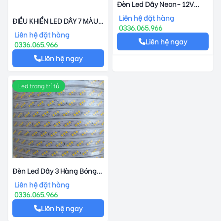
Đèn Led Dây Neon- 12V
Cuộn 50 Mét
Liên hệ đặt hàng
ĐIỀU KHIỂN LED DÂY 7 MÀU
0336.065.966
(5050-12V)
Liên hệ đặt hàng
Liên hệ ngay
0336.065.966
Liên hệ ngay
Led trang trí tủ
Đèn Led Dây 3 Hàng Bóng
2835
Liên hệ đặt hàng
0336.065.966
Liên hệ ngay