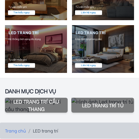
DANH MỤC DỊCH VỤ
LED TRANG TRÍ CẦU
LED TRANG TRÍ TỦ
THANG
Trang chủ
/
LED trang trí