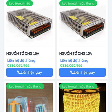
Led trang trí tủ
Led trang trí cầu thang
NGUỒN TỔ ONG 15A
NGUỒN TỔ ONG 10A
Liên hệ đặt hàng
Liên hệ đặt hàng
0336.065.966
0336.065.966
Liên hệ ngay
Liên hệ ngay
Led trang trí cầu thang
Led trang trí cầu thang