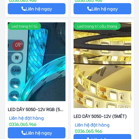
Liên hệ ngay
Liên hệ ngay
Led trang trí tủ
Led trang trí cầu thang
LED DÂY 5050-12V RGB (5
MÉT)
LED DÂY 5050-12V (5MÉT)
Liên hệ đặt hàng
0336.065.966
Liên hệ đặt hàng
0336.065.966
Liên hệ ngay