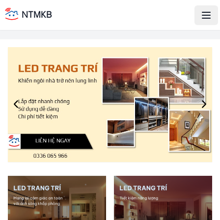
NTMKB