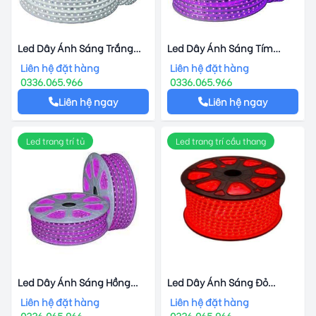
Led Dây Ánh Sáng Trắng
Led Dây Ánh Sáng Tím
Duhal 6w
Duhal 6w
Liên hệ đặt hàng
Liên hệ đặt hàng
0336.065.966
0336.065.966
Liên hệ ngay
Liên hệ ngay
Led trang trí tủ
Led trang trí cầu thang
Led Dây Ánh Sáng Hồng
Led Dây Ánh Sáng Đỏ
Duhal 6w
Duhal 6w
Liên hệ đặt hàng
Liên hệ đặt hàng
0336.065.966
0336.065.966