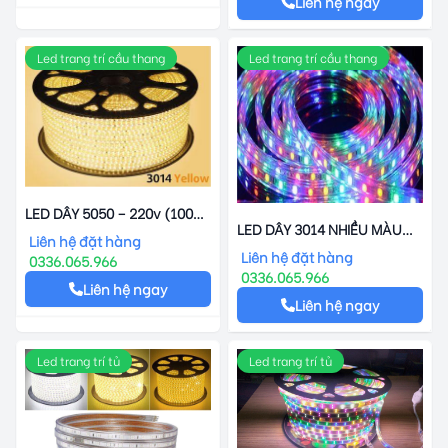
Liên hệ ngay
Led trang trí cầu thang
Led trang trí cầu thang
LED DÂY 5050 – 220v (100
LED DÂY 3014 NHIỀU MÀU
MÉT)
Liên hệ đặt hàng
(CUỘN 100 MÉT)
Liên hệ đặt hàng
0336.065.966
0336.065.966
Liên hệ ngay
Liên hệ ngay
Led trang trí tủ
Led trang trí tủ