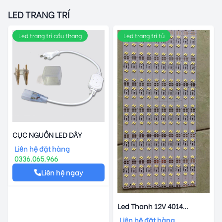
LED TRANG TRÍ
Led trang trí cầu thang
Led trang trí tủ
CỤC NGUỒN LED DÂY
Liên hệ đặt hàng
0336.065.966
Liên hệ ngay
Led Thanh 12V 4014
Samsung
Liên hệ đặt hàng