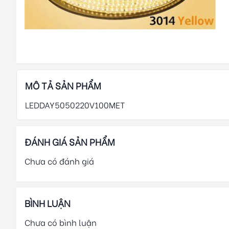
MÔ TẢ SẢN PHẨM
LEDDAY5050220V100MET
ĐÁNH GIÁ SẢN PHẨM
Chưa có đánh giá
BÌNH LUẬN
Chưa có bình luận