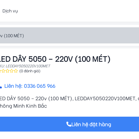
Dịch vụ
0v (100 MÉT)
LED DÂY 5050 – 220V (100 MÉT)
KU: LEDDAY5050220V100MET
(0 đánh giá)
Liên hệ: 0336 065 966
ED DÂY 5050 – 220v (100 MÉT), LEDDAY5050220V100MET, gi
hông Minh Kinh Bắc
Liên hệ đặt hàng