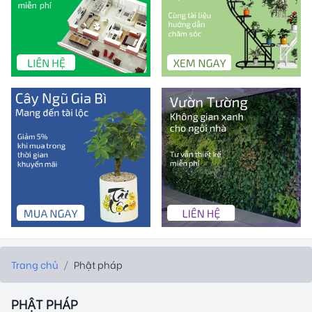
Trang chủ
/
Phật pháp
PHẬT PHÁP