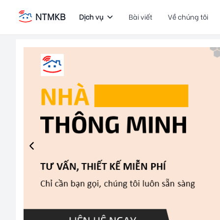
NTMKB
Dịch vụ
Bài viết
Về chúng tôi