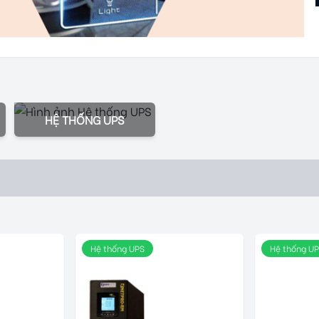
HỆ THỐNG UPS
Hệ thống UPS
Hệ thống U