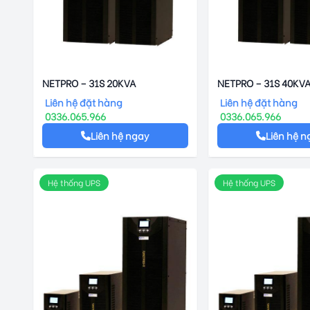
NETPRO – 31S 20KVA
NETPRO – 31S 40KV
Liên hệ đặt hàng
Liên hệ đặt hàng
0336.065.966
0336.065.966
Liên hệ ngay
Liên hệ n
Hệ thống UPS
Hệ thống UPS