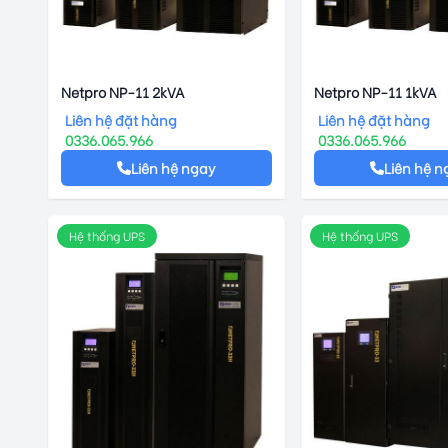
Netpro NP-11 2kVA
Netpro NP-11 1kVA
Liên hệ đặt hàng
Liên hệ đặt hàng
0336.065.966
0336.065.966
Liên hệ ngay
Liên hệ n
Hệ thống UPS
Hệ thống UPS