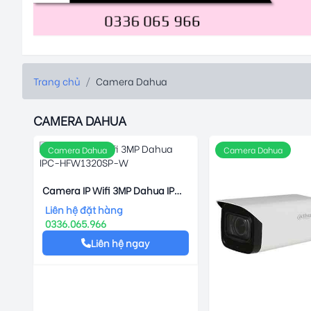
Trang chủ
/
Camera Dahua
CAMERA DAHUA
Camera Dahua
Camera Dahua
Camera IP Wifi 3MP Dahua IPC-
HFW1320SP-W
Liên hệ đặt hàng
0336.065.966
Liên hệ ngay