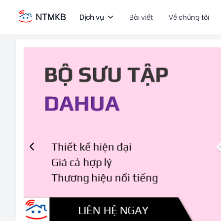
NTMKB
Dịch vụ
Bài viết
Về chúng tôi