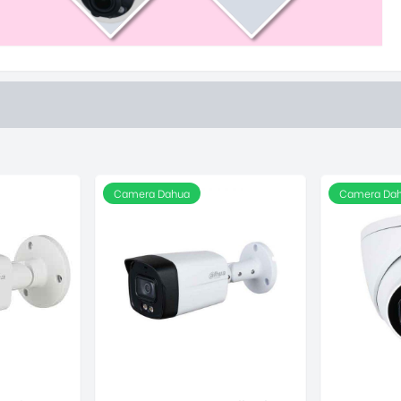
Camera Dahua
Camera Da