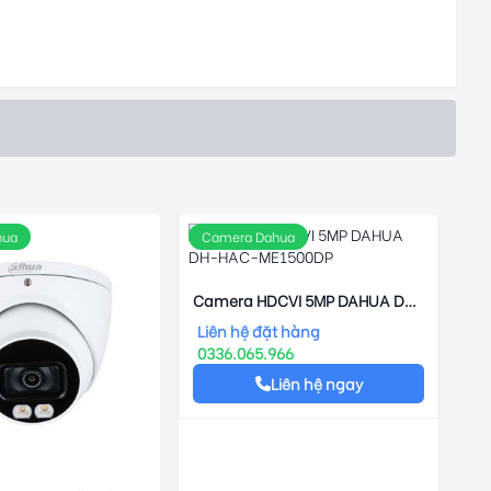
hua
Camera Dahua
Camera HDCVI 5MP DAHUA DH-
HAC-ME1500DP
Liên hệ đặt hàng
0336.065.966
Liên hệ ngay