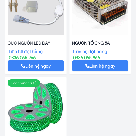
CỤC NGUỒN LED DÂY
NGUỒN TỔ ONG 5A
Liên hệ đặt hàng
Liên hệ đặt hàng
0336.065.966
0336.065.966
Liên hệ ngay
Liên hệ ngay
Led trang trí tủ