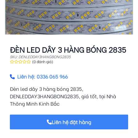
ĐÈN LED DÂY 3 HÀNG BÓNG 2835
SKU: DENLEDDAY3HANGBONG2835
(0 đánh giá)
Liên hệ: 0336 065 966
Đèn led dây 3 hàng bóng 2835,
DENLEDDAY3HANGBONG2835, giá tốt, tại Nhà
Thông Minh Kinh Bắc
Liên hệ đặt hàng