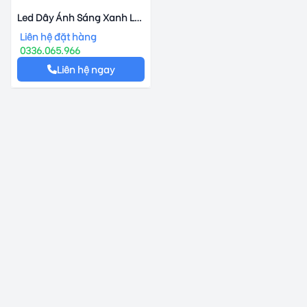
Led Dây Ánh Sáng Xanh Lá
Duhal 6w
Liên hệ đặt hàng
0336.065.966
Liên hệ ngay