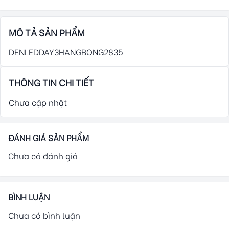
MÔ TẢ SẢN PHẨM
DENLEDDAY3HANGBONG2835
THÔNG TIN CHI TIẾT
Chưa cập nhật
ĐÁNH GIÁ SẢN PHẨM
Chưa có đánh giá
BÌNH LUẬN
Chưa có bình luận