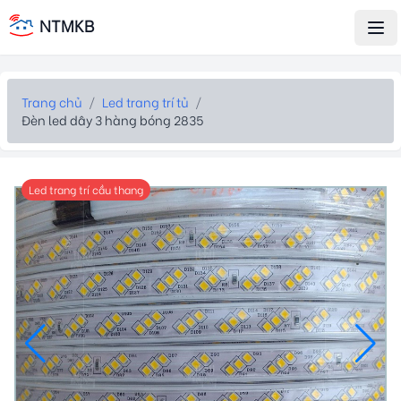
NTMKB
Trang chủ
/
Led trang trí tủ
/
Đèn led dây 3 hàng bóng 2835
Led trang trí cầu thang