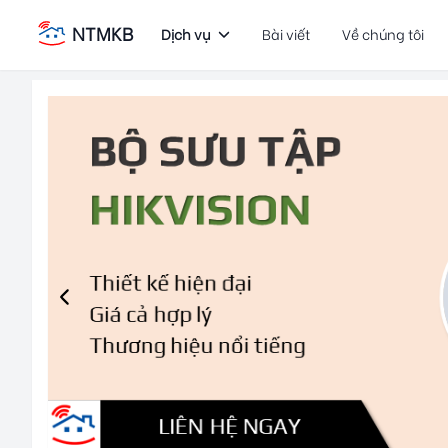
NTMKB
Dịch vụ
Bài viết
Về chúng tôi