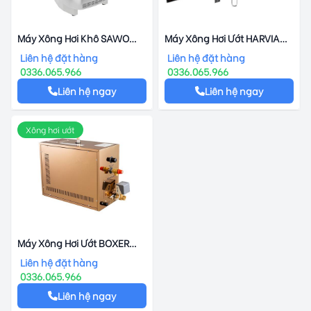
Máy Xông Hơi Khô SAWO
Máy Xông Hơi Ướt HARVIA
SAV-90NS-SST
HGX-150
Liên hệ đặt hàng
Liên hệ đặt hàng
0336.065.966
0336.065.966
Liên hệ ngay
Liên hệ ngay
Xông hơi ướt
Máy Xông Hơi Ướt BOXER
BF-60
Liên hệ đặt hàng
0336.065.966
Liên hệ ngay