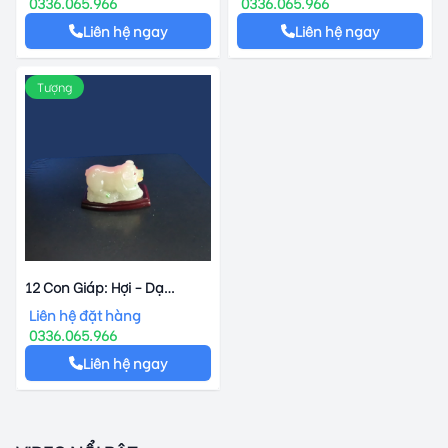
0336.065.966
0336.065.966
Liên hệ ngay
Liên hệ ngay
Tượng
12 Con Giáp: Hợi - Dạ
Quang
Liên hệ đặt hàng
0336.065.966
Liên hệ ngay