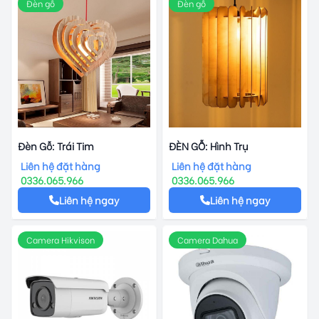
Đèn gỗ
Đèn gỗ
ĐÈN GỖ: Hình Trụ
Đèn Gỗ: Trái Tim
Liên hệ đặt hàng
Liên hệ đặt hàng
0336.065.966
0336.065.966
Liên hệ ngay
Liên hệ ngay
Camera Hikvison
Camera Dahua