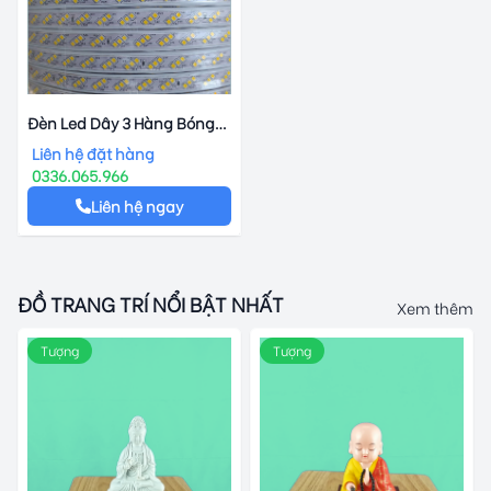
Đèn Led Dây 3 Hàng Bóng
2835
Liên hệ đặt hàng
0336.065.966
Liên hệ ngay
ĐỒ TRANG TRÍ NỔI BẬT NHẤT
Xem thêm
Tượng
Tượng