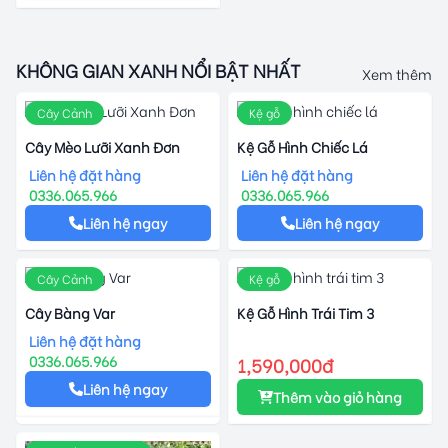
KHÔNG GIAN XANH NỔI BẬT NHẤT
Xem thêm
Cây Cảnh
Kệ gỗ
Cây Mèo Lưỡi Xanh Đơn
Kệ Gỗ Hình Chiếc Lá
Liên hệ đặt hàng
Liên hệ đặt hàng
0336.065.966
0336.065.966
Liên hệ ngay
Liên hệ ngay
Cây Cảnh
Kệ gỗ
Cây Bàng Var
Kệ Gỗ Hình Trái Tim 3
Liên hệ đặt hàng
0336.065.966
1,590,000đ
Liên hệ ngay
Thêm vào giỏ hàng