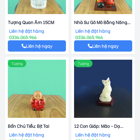
Tượng Quan Âm 15CM
Nhà Sư Gõ Mõ Bằng Năng
Lượng Mặt Trời
Liên hệ đặt hàng
Liên hệ đặt hàng
0336.065.966
0336.065.966
Liên hệ ngay
Liên hệ ngay
Tượng
Tượng
Bốn Chú Tiểu: Bịt Tai
12 Con Giáp: Mão - Dạ
Quang
Liên hệ đặt hàng
Liên hệ đặt hàng